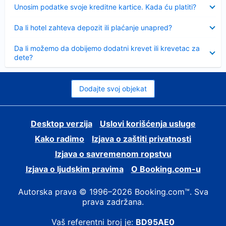
Sažeto
Unosim podatke svoje kreditne kartice. Kada ću platiti?
Sažeto
Da li hotel zahteva depozit ili plaćanje unapred?
Sažeto
Da li možemo da dobijemo dodatni krevet ili krevetac za
dete?
Dodajte svoj objekat
Desktop verzija
Uslovi korišćenja usluge
Kako radimo
Izjava o zaštiti privatnosti
Izjava o savremenom ropstvu
Izjava o ljudskim pravima
О Booking.com-u
Autorska prava © 1996–2026 Booking.com™. Sva
prava zadržana.
Vaš referentni broj je:
BD95AE0