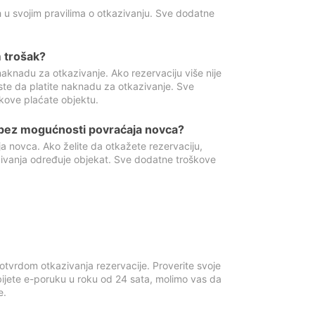
 u svojim pravilima o otkazivanju. Sve dodatne
 trošak?
aknadu za otkazivanje. Ako rezervaciju više nije
ste da platite naknadu za otkazivanje. Sve
kove plaćate objektu.
 bez mogućnosti povraćaja novca?
 novca. Ako želite da otkažete rezervaciju,
zivanja određuje objekat. Sve dodatne troškove
otvrdom otkazivanja rezervacije. Proverite svoje
ijete e-poruku u roku od 24 sata, molimo vas da
e.