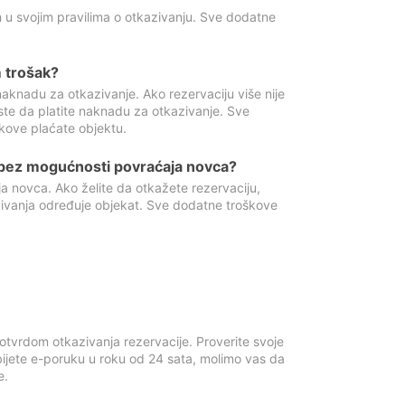
 u svojim pravilima o otkazivanju. Sve dodatne
 trošak?
aknadu za otkazivanje. Ako rezervaciju više nije
ste da platite naknadu za otkazivanje. Sve
kove plaćate objektu.
 bez mogućnosti povraćaja novca?
 novca. Ako želite da otkažete rezervaciju,
zivanja određuje objekat. Sve dodatne troškove
otvrdom otkazivanja rezervacije. Proverite svoje
ijete e-poruku u roku od 24 sata, molimo vas da
e.