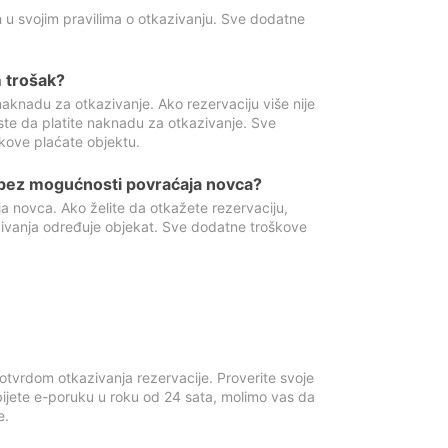
 u svojim pravilima o otkazivanju. Sve dodatne
 trošak?
aknadu za otkazivanje. Ako rezervaciju više nije
ste da platite naknadu za otkazivanje. Sve
kove plaćate objektu.
 bez mogućnosti povraćaja novca?
 novca. Ako želite da otkažete rezervaciju,
zivanja određuje objekat. Sve dodatne troškove
otvrdom otkazivanja rezervacije. Proverite svoje
ijete e-poruku u roku od 24 sata, molimo vas da
e.