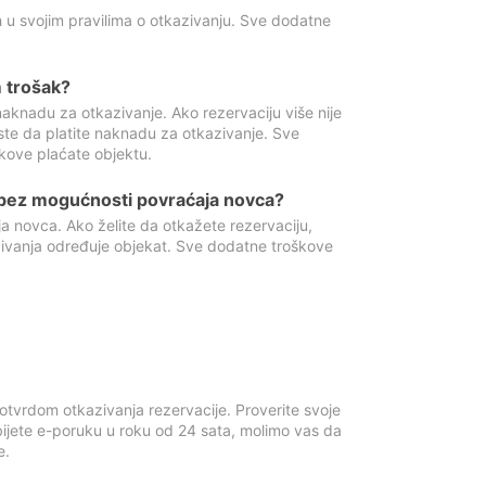
 u svojim pravilima o otkazivanju. Sve dodatne
 trošak?
aknadu za otkazivanje. Ako rezervaciju više nije
ste da platite naknadu za otkazivanje. Sve
kove plaćate objektu.
 bez mogućnosti povraćaja novca?
 novca. Ako želite da otkažete rezervaciju,
zivanja određuje objekat. Sve dodatne troškove
otvrdom otkazivanja rezervacije. Proverite svoje
ijete e-poruku u roku od 24 sata, molimo vas da
e.