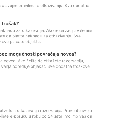
 u svojim pravilima o otkazivanju. Sve dodatne
 trošak?
aknadu za otkazivanje. Ako rezervaciju više nije
ste da platite naknadu za otkazivanje. Sve
kove plaćate objektu.
 bez mogućnosti povraćaja novca?
 novca. Ako želite da otkažete rezervaciju,
zivanja određuje objekat. Sve dodatne troškove
otvrdom otkazivanja rezervacije. Proverite svoje
ijete e-poruku u roku od 24 sata, molimo vas da
e.