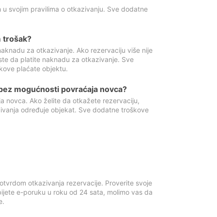
 u svojim pravilima o otkazivanju. Sve dodatne
 trošak?
aknadu za otkazivanje. Ako rezervaciju više nije
ste da platite naknadu za otkazivanje. Sve
kove plaćate objektu.
 bez mogućnosti povraćaja novca?
 novca. Ako želite da otkažete rezervaciju,
zivanja određuje objekat. Sve dodatne troškove
otvrdom otkazivanja rezervacije. Proverite svoje
ijete e-poruku u roku od 24 sata, molimo vas da
e.