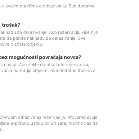
 u svojim pravilima o otkazivanju. Sve dodatne
 trošak?
aknadu za otkazivanje. Ako rezervaciju više nije
ste da platite naknadu za otkazivanje. Sve
kove plaćate objektu.
 bez mogućnosti povraćaja novca?
 novca. Ako želite da otkažete rezervaciju,
zivanja određuje objekat. Sve dodatne troškove
otvrdom otkazivanja rezervacije. Proverite svoje
ijete e-poruku u roku od 24 sata, molimo vas da
e.