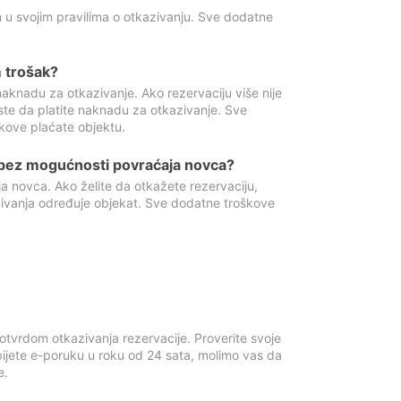
 u svojim pravilima o otkazivanju. Sve dodatne
 trošak?
aknadu za otkazivanje. Ako rezervaciju više nije
ste da platite naknadu za otkazivanje. Sve
kove plaćate objektu.
 bez mogućnosti povraćaja novca?
 novca. Ako želite da otkažete rezervaciju,
zivanja određuje objekat. Sve dodatne troškove
otvrdom otkazivanja rezervacije. Proverite svoje
ijete e-poruku u roku od 24 sata, molimo vas da
e.