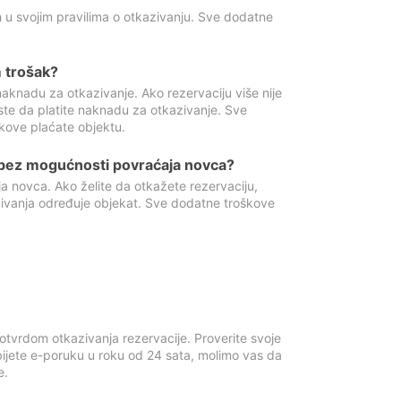
 u svojim pravilima o otkazivanju. Sve dodatne
 trošak?
aknadu za otkazivanje. Ako rezervaciju više nije
ste da platite naknadu za otkazivanje. Sve
kove plaćate objektu.
 bez mogućnosti povraćaja novca?
 novca. Ako želite da otkažete rezervaciju,
zivanja određuje objekat. Sve dodatne troškove
otvrdom otkazivanja rezervacije. Proverite svoje
ijete e-poruku u roku od 24 sata, molimo vas da
e.