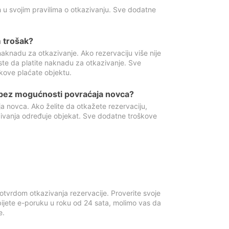
 u svojim pravilima o otkazivanju. Sve dodatne
 trošak?
aknadu za otkazivanje. Ako rezervaciju više nije
ste da platite naknadu za otkazivanje. Sve
kove plaćate objektu.
 bez mogućnosti povraćaja novca?
 novca. Ako želite da otkažete rezervaciju,
zivanja određuje objekat. Sve dodatne troškove
otvrdom otkazivanja rezervacije. Proverite svoje
ijete e-poruku u roku od 24 sata, molimo vas da
e.