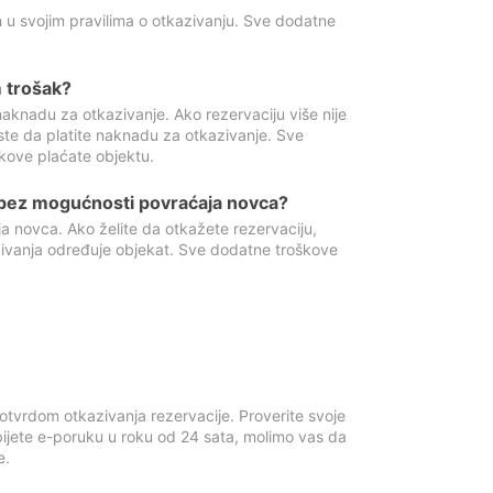
 u svojim pravilima o otkazivanju. Sve dodatne
 trošak?
aknadu za otkazivanje. Ako rezervaciju više nije
ste da platite naknadu za otkazivanje. Sve
kove plaćate objektu.
 bez mogućnosti povraćaja novca?
 novca. Ako želite da otkažete rezervaciju,
zivanja određuje objekat. Sve dodatne troškove
otvrdom otkazivanja rezervacije. Proverite svoje
ijete e-poruku u roku od 24 sata, molimo vas da
e.