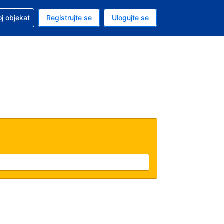
 u vezi sa rezervacijom
oj objekat
Registrujte se
Ulogujte se
ta je dinar
i jezik je Srpskom