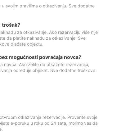
 u svojim pravilima o otkazivanju. Sve dodatne
 trošak?
aknadu za otkazivanje. Ako rezervaciju više nije
ste da platite naknadu za otkazivanje. Sve
kove plaćate objektu.
 bez mogućnosti povraćaja novca?
 novca. Ako želite da otkažete rezervaciju,
zivanja određuje objekat. Sve dodatne troškove
otvrdom otkazivanja rezervacije. Proverite svoje
ijete e-poruku u roku od 24 sata, molimo vas da
e.