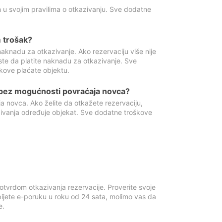
 u svojim pravilima o otkazivanju. Sve dodatne
 trošak?
aknadu za otkazivanje. Ako rezervaciju više nije
ste da platite naknadu za otkazivanje. Sve
kove plaćate objektu.
 bez mogućnosti povraćaja novca?
 novca. Ako želite da otkažete rezervaciju,
zivanja određuje objekat. Sve dodatne troškove
otvrdom otkazivanja rezervacije. Proverite svoje
ijete e-poruku u roku od 24 sata, molimo vas da
e.