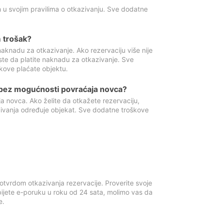
 u svojim pravilima o otkazivanju. Sve dodatne
 trošak?
aknadu za otkazivanje. Ako rezervaciju više nije
ste da platite naknadu za otkazivanje. Sve
kove plaćate objektu.
 bez mogućnosti povraćaja novca?
 novca. Ako želite da otkažete rezervaciju,
zivanja određuje objekat. Sve dodatne troškove
otvrdom otkazivanja rezervacije. Proverite svoje
ijete e-poruku u roku od 24 sata, molimo vas da
e.