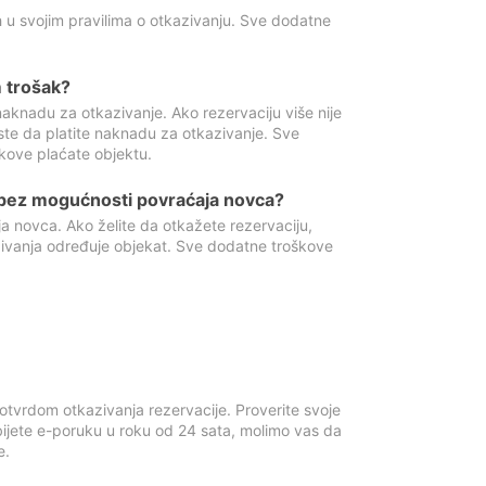
 u svojim pravilima o otkazivanju. Sve dodatne
 trošak?
aknadu za otkazivanje. Ako rezervaciju više nije
ste da platite naknadu za otkazivanje. Sve
kove plaćate objektu.
 bez mogućnosti povraćaja novca?
 novca. Ako želite da otkažete rezervaciju,
zivanja određuje objekat. Sve dodatne troškove
otvrdom otkazivanja rezervacije. Proverite svoje
ijete e-poruku u roku od 24 sata, molimo vas da
e.