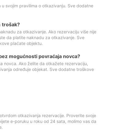
 u svojim pravilima o otkazivanju. Sve dodatne
 trošak?
aknadu za otkazivanje. Ako rezervaciju više nije
ste da platite naknadu za otkazivanje. Sve
kove plaćate objektu.
 bez mogućnosti povraćaja novca?
 novca. Ako želite da otkažete rezervaciju,
zivanja određuje objekat. Sve dodatne troškove
otvrdom otkazivanja rezervacije. Proverite svoje
ijete e-poruku u roku od 24 sata, molimo vas da
e.