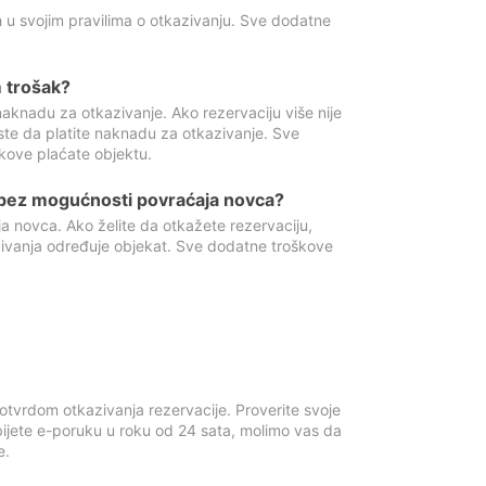
 u svojim pravilima o otkazivanju. Sve dodatne
 trošak?
aknadu za otkazivanje. Ako rezervaciju više nije
ste da platite naknadu za otkazivanje. Sve
kove plaćate objektu.
 bez mogućnosti povraćaja novca?
 novca. Ako želite da otkažete rezervaciju,
zivanja određuje objekat. Sve dodatne troškove
otvrdom otkazivanja rezervacije. Proverite svoje
ijete e-poruku u roku od 24 sata, molimo vas da
e.