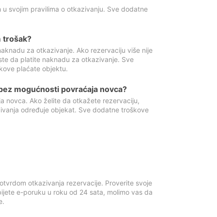
 u svojim pravilima o otkazivanju. Sve dodatne
 trošak?
aknadu za otkazivanje. Ako rezervaciju više nije
ste da platite naknadu za otkazivanje. Sve
kove plaćate objektu.
 bez mogućnosti povraćaja novca?
 novca. Ako želite da otkažete rezervaciju,
zivanja određuje objekat. Sve dodatne troškove
otvrdom otkazivanja rezervacije. Proverite svoje
ijete e-poruku u roku od 24 sata, molimo vas da
e.