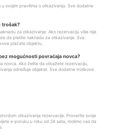
 u svojim pravilima o otkazivanju. Sve dodatne
 trošak?
aknadu za otkazivanje. Ako rezervaciju više nije
ste da platite naknadu za otkazivanje. Sve
kove plaćate objektu.
 bez mogućnosti povraćaja novca?
 novca. Ako želite da otkažete rezervaciju,
zivanja određuje objekat. Sve dodatne troškove
otvrdom otkazivanja rezervacije. Proverite svoje
ijete e-poruku u roku od 24 sata, molimo vas da
e.