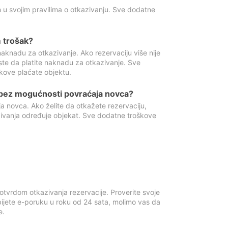
 u svojim pravilima o otkazivanju. Sve dodatne
 trošak?
aknadu za otkazivanje. Ako rezervaciju više nije
ste da platite naknadu za otkazivanje. Sve
kove plaćate objektu.
 bez mogućnosti povraćaja novca?
 novca. Ako želite da otkažete rezervaciju,
zivanja određuje objekat. Sve dodatne troškove
otvrdom otkazivanja rezervacije. Proverite svoje
ijete e-poruku u roku od 24 sata, molimo vas da
e.