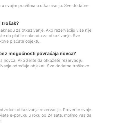
 u svojim pravilima o otkazivanju. Sve dodatne
 trošak?
aknadu za otkazivanje. Ako rezervaciju više nije
ste da platite naknadu za otkazivanje. Sve
kove plaćate objektu.
 bez mogućnosti povraćaja novca?
 novca. Ako želite da otkažete rezervaciju,
zivanja određuje objekat. Sve dodatne troškove
otvrdom otkazivanja rezervacije. Proverite svoje
ijete e-poruku u roku od 24 sata, molimo vas da
e.