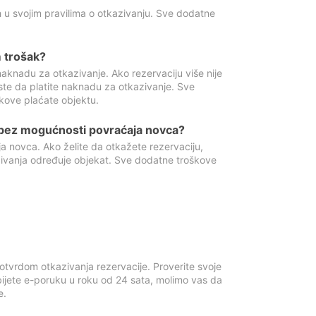
 u svojim pravilima o otkazivanju. Sve dodatne
 trošak?
aknadu za otkazivanje. Ako rezervaciju više nije
ste da platite naknadu za otkazivanje. Sve
kove plaćate objektu.
 bez mogućnosti povraćaja novca?
 novca. Ako želite da otkažete rezervaciju,
zivanja određuje objekat. Sve dodatne troškove
otvrdom otkazivanja rezervacije. Proverite svoje
ijete e-poruku u roku od 24 sata, molimo vas da
e.