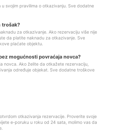
 u svojim pravilima o otkazivanju. Sve dodatne
 trošak?
aknadu za otkazivanje. Ako rezervaciju više nije
ste da platite naknadu za otkazivanje. Sve
kove plaćate objektu.
 bez mogućnosti povraćaja novca?
 novca. Ako želite da otkažete rezervaciju,
zivanja određuje objekat. Sve dodatne troškove
otvrdom otkazivanja rezervacije. Proverite svoje
ijete e-poruku u roku od 24 sata, molimo vas da
e.