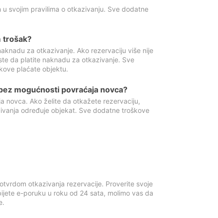
 u svojim pravilima o otkazivanju. Sve dodatne
 trošak?
aknadu za otkazivanje. Ako rezervaciju više nije
ste da platite naknadu za otkazivanje. Sve
kove plaćate objektu.
 bez mogućnosti povraćaja novca?
 novca. Ako želite da otkažete rezervaciju,
zivanja određuje objekat. Sve dodatne troškove
otvrdom otkazivanja rezervacije. Proverite svoje
ijete e-poruku u roku od 24 sata, molimo vas da
e.