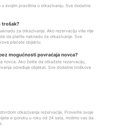
 u svojim pravilima o otkazivanju. Sve dodatne
 trošak?
aknadu za otkazivanje. Ako rezervaciju više nije
ste da platite naknadu za otkazivanje. Sve
kove plaćate objektu.
 bez mogućnosti povraćaja novca?
 novca. Ako želite da otkažete rezervaciju,
zivanja određuje objekat. Sve dodatne troškove
otvrdom otkazivanja rezervacije. Proverite svoje
ijete e-poruku u roku od 24 sata, molimo vas da
e.