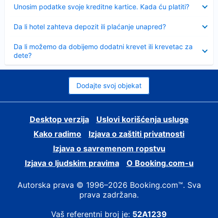
Sažeto
Unosim podatke svoje kreditne kartice. Kada ću platiti?
Sažeto
Da li hotel zahteva depozit ili plaćanje unapred?
Sažeto
Da li možemo da dobijemo dodatni krevet ili krevetac za
dete?
Dodajte svoj objekat
Desktop verzija
Uslovi korišćenja usluge
Kako radimo
Izjava o zaštiti privatnosti
Izjava o savremenom ropstvu
Izjava o ljudskim pravima
О Booking.com-u
Autorska prava © 1996–2026 Booking.com™. Sva
prava zadržana.
Vaš referentni broj je:
52A1239