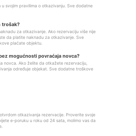
 u svojim pravilima o otkazivanju. Sve dodatne
 trošak?
aknadu za otkazivanje. Ako rezervaciju više nije
ste da platite naknadu za otkazivanje. Sve
kove plaćate objektu.
 bez mogućnosti povraćaja novca?
 novca. Ako želite da otkažete rezervaciju,
zivanja određuje objekat. Sve dodatne troškove
otvrdom otkazivanja rezervacije. Proverite svoje
ijete e-poruku u roku od 24 sata, molimo vas da
e.