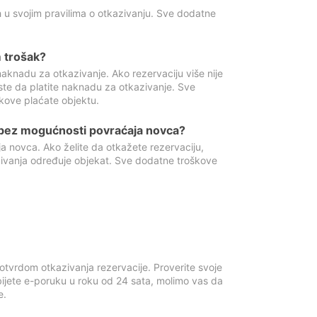
 u svojim pravilima o otkazivanju. Sve dodatne
 trošak?
aknadu za otkazivanje. Ako rezervaciju više nije
ste da platite naknadu za otkazivanje. Sve
kove plaćate objektu.
 bez mogućnosti povraćaja novca?
 novca. Ako želite da otkažete rezervaciju,
zivanja određuje objekat. Sve dodatne troškove
otvrdom otkazivanja rezervacije. Proverite svoje
ijete e-poruku u roku od 24 sata, molimo vas da
e.