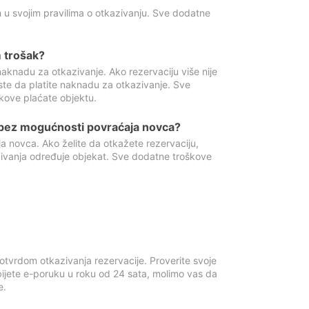
 u svojim pravilima o otkazivanju. Sve dodatne
 trošak?
aknadu za otkazivanje. Ako rezervaciju više nije
ste da platite naknadu za otkazivanje. Sve
kove plaćate objektu.
 bez mogućnosti povraćaja novca?
 novca. Ako želite da otkažete rezervaciju,
zivanja određuje objekat. Sve dodatne troškove
otvrdom otkazivanja rezervacije. Proverite svoje
ijete e-poruku u roku od 24 sata, molimo vas da
e.