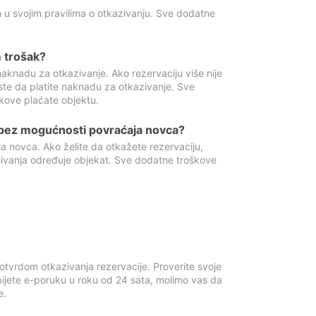
 u svojim pravilima o otkazivanju. Sve dodatne
 trošak?
aknadu za otkazivanje. Ako rezervaciju više nije
ste da platite naknadu za otkazivanje. Sve
kove plaćate objektu.
 bez mogućnosti povraćaja novca?
 novca. Ako želite da otkažete rezervaciju,
zivanja određuje objekat. Sve dodatne troškove
otvrdom otkazivanja rezervacije. Proverite svoje
ijete e-poruku u roku od 24 sata, molimo vas da
e.