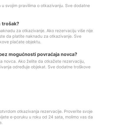
 u svojim pravilima o otkazivanju. Sve dodatne
 trošak?
aknadu za otkazivanje. Ako rezervaciju više nije
ste da platite naknadu za otkazivanje. Sve
kove plaćate objektu.
 bez mogućnosti povraćaja novca?
 novca. Ako želite da otkažete rezervaciju,
zivanja određuje objekat. Sve dodatne troškove
otvrdom otkazivanja rezervacije. Proverite svoje
ijete e-poruku u roku od 24 sata, molimo vas da
e.