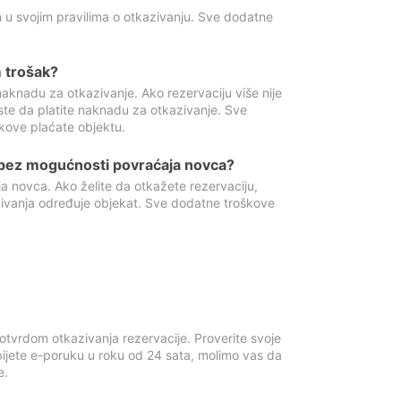
 u svojim pravilima o otkazivanju. Sve dodatne
 trošak?
aknadu za otkazivanje. Ako rezervaciju više nije
ste da platite naknadu za otkazivanje. Sve
kove plaćate objektu.
 bez mogućnosti povraćaja novca?
 novca. Ako želite da otkažete rezervaciju,
zivanja određuje objekat. Sve dodatne troškove
otvrdom otkazivanja rezervacije. Proverite svoje
ijete e-poruku u roku od 24 sata, molimo vas da
e.