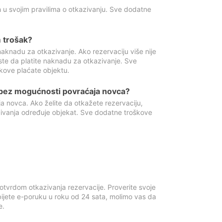
 u svojim pravilima o otkazivanju. Sve dodatne
 trošak?
aknadu za otkazivanje. Ako rezervaciju više nije
ste da platite naknadu za otkazivanje. Sve
kove plaćate objektu.
 bez mogućnosti povraćaja novca?
 novca. Ako želite da otkažete rezervaciju,
zivanja određuje objekat. Sve dodatne troškove
otvrdom otkazivanja rezervacije. Proverite svoje
ijete e-poruku u roku od 24 sata, molimo vas da
e.