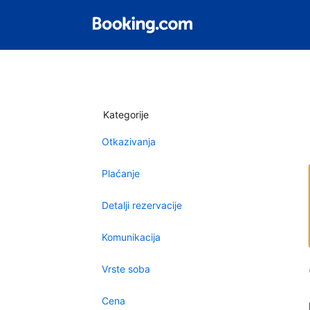
Kategorije
Otkazivanja
Plaćanje
Detalji rezervacije
Komunikacija
Vrste soba
Cena