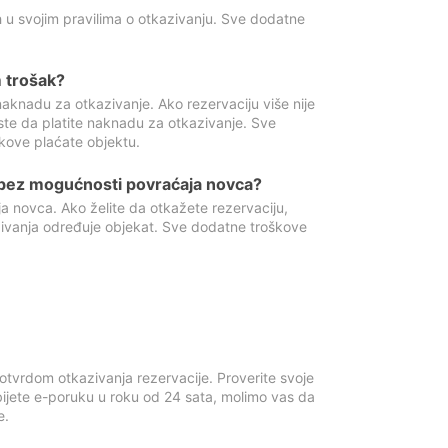
 u svojim pravilima o otkazivanju. Sve dodatne
 trošak?
aknadu za otkazivanje. Ako rezervaciju više nije
ste da platite naknadu za otkazivanje. Sve
kove plaćate objektu.
 bez mogućnosti povraćaja novca?
 novca. Ako želite da otkažete rezervaciju,
zivanja određuje objekat. Sve dodatne troškove
otvrdom otkazivanja rezervacije. Proverite svoje
ijete e-poruku u roku od 24 sata, molimo vas da
e.