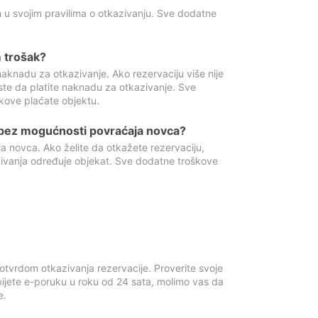
 u svojim pravilima o otkazivanju. Sve dodatne
 trošak?
aknadu za otkazivanje. Ako rezervaciju više nije
ste da platite naknadu za otkazivanje. Sve
kove plaćate objektu.
 bez mogućnosti povraćaja novca?
 novca. Ako želite da otkažete rezervaciju,
zivanja određuje objekat. Sve dodatne troškove
otvrdom otkazivanja rezervacije. Proverite svoje
ijete e-poruku u roku od 24 sata, molimo vas da
e.