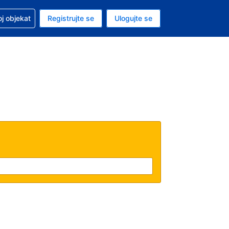
 u vezi sa rezervacijom
oj objekat
Registrujte se
Ulogujte se
ta je dinar
i jezik je Srpskom