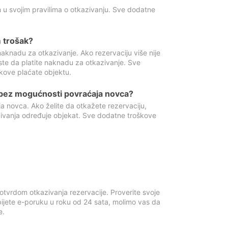
 u svojim pravilima o otkazivanju. Sve dodatne
 trošak?
aknadu za otkazivanje. Ako rezervaciju više nije
ste da platite naknadu za otkazivanje. Sve
kove plaćate objektu.
 bez mogućnosti povraćaja novca?
 novca. Ako želite da otkažete rezervaciju,
zivanja određuje objekat. Sve dodatne troškove
otvrdom otkazivanja rezervacije. Proverite svoje
ijete e-poruku u roku od 24 sata, molimo vas da
e.