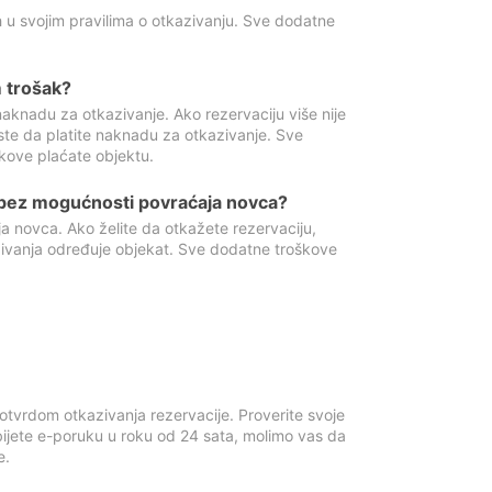
 u svojim pravilima o otkazivanju. Sve dodatne
 trošak?
aknadu za otkazivanje. Ako rezervaciju više nije
ste da platite naknadu za otkazivanje. Sve
kove plaćate objektu.
 bez mogućnosti povraćaja novca?
 novca. Ako želite da otkažete rezervaciju,
zivanja određuje objekat. Sve dodatne troškove
otvrdom otkazivanja rezervacije. Proverite svoje
ijete e-poruku u roku od 24 sata, molimo vas da
e.