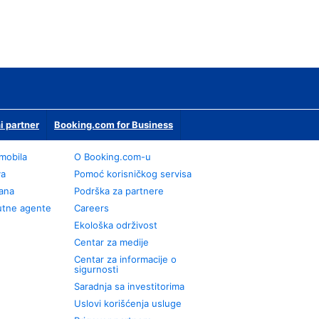
i partner
Booking.com for Business
omobila
О Booking.com-u
va
Pomoć korisničkog servisa
rana
Podrška za partnere
utne agente
Careers
Ekološka održivost
Centar za medije
Centar za informacije o
sigurnosti
Saradnja sa investitorima
Uslovi korišćenja usluge