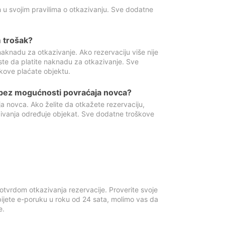
 u svojim pravilima o otkazivanju. Sve dodatne
 trošak?
aknadu za otkazivanje. Ako rezervaciju više nije
ste da platite naknadu za otkazivanje. Sve
kove plaćate objektu.
 bez mogućnosti povraćaja novca?
 novca. Ako želite da otkažete rezervaciju,
zivanja određuje objekat. Sve dodatne troškove
otvrdom otkazivanja rezervacije. Proverite svoje
ijete e-poruku u roku od 24 sata, molimo vas da
e.