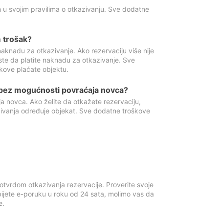
 u svojim pravilima o otkazivanju. Sve dodatne
 trošak?
aknadu za otkazivanje. Ako rezervaciju više nije
ste da platite naknadu za otkazivanje. Sve
kove plaćate objektu.
 bez mogućnosti povraćaja novca?
 novca. Ako želite da otkažete rezervaciju,
zivanja određuje objekat. Sve dodatne troškove
otvrdom otkazivanja rezervacije. Proverite svoje
ijete e-poruku u roku od 24 sata, molimo vas da
e.