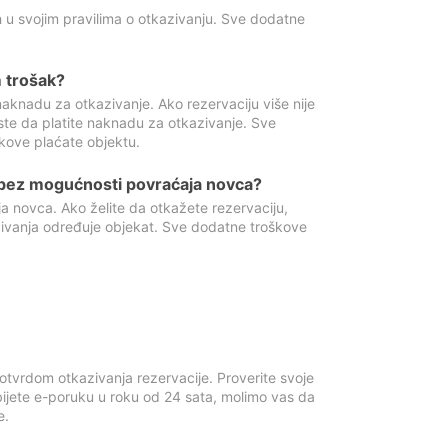
 u svojim pravilima o otkazivanju. Sve dodatne
 trošak?
aknadu za otkazivanje. Ako rezervaciju više nije
ste da platite naknadu za otkazivanje. Sve
kove plaćate objektu.
 bez mogućnosti povraćaja novca?
 novca. Ako želite da otkažete rezervaciju,
zivanja određuje objekat. Sve dodatne troškove
otvrdom otkazivanja rezervacije. Proverite svoje
ijete e-poruku u roku od 24 sata, molimo vas da
e.