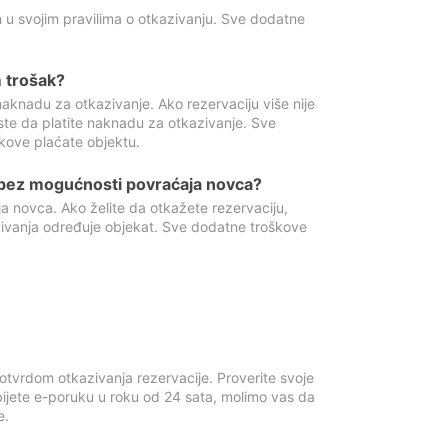
 u svojim pravilima o otkazivanju. Sve dodatne
 trošak?
aknadu za otkazivanje. Ako rezervaciju više nije
ste da platite naknadu za otkazivanje. Sve
kove plaćate objektu.
 bez mogućnosti povraćaja novca?
 novca. Ako želite da otkažete rezervaciju,
zivanja određuje objekat. Sve dodatne troškove
otvrdom otkazivanja rezervacije. Proverite svoje
ijete e-poruku u roku od 24 sata, molimo vas da
e.