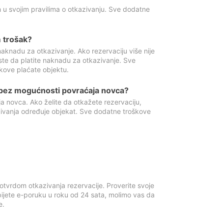
 u svojim pravilima o otkazivanju. Sve dodatne
 trošak?
aknadu za otkazivanje. Ako rezervaciju više nije
ste da platite naknadu za otkazivanje. Sve
kove plaćate objektu.
 bez mogućnosti povraćaja novca?
 novca. Ako želite da otkažete rezervaciju,
zivanja određuje objekat. Sve dodatne troškove
otvrdom otkazivanja rezervacije. Proverite svoje
ijete e-poruku u roku od 24 sata, molimo vas da
e.