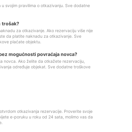
 u svojim pravilima o otkazivanju. Sve dodatne
 trošak?
aknadu za otkazivanje. Ako rezervaciju više nije
ste da platite naknadu za otkazivanje. Sve
kove plaćate objektu.
 bez mogućnosti povraćaja novca?
 novca. Ako želite da otkažete rezervaciju,
zivanja određuje objekat. Sve dodatne troškove
otvrdom otkazivanja rezervacije. Proverite svoje
ijete e-poruku u roku od 24 sata, molimo vas da
e.