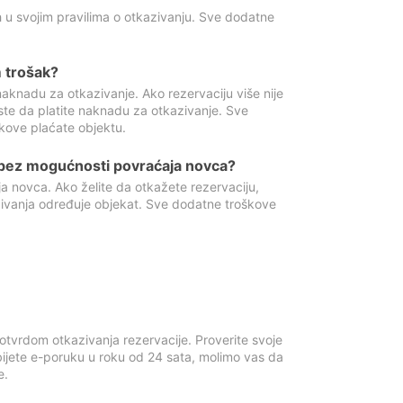
 u svojim pravilima o otkazivanju. Sve dodatne
 trošak?
aknadu za otkazivanje. Ako rezervaciju više nije
ste da platite naknadu za otkazivanje. Sve
kove plaćate objektu.
 bez mogućnosti povraćaja novca?
 novca. Ako želite da otkažete rezervaciju,
zivanja određuje objekat. Sve dodatne troškove
otvrdom otkazivanja rezervacije. Proverite svoje
ijete e-poruku u roku od 24 sata, molimo vas da
e.