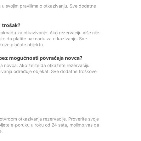
 u svojim pravilima o otkazivanju. Sve dodatne
 trošak?
aknadu za otkazivanje. Ako rezervaciju više nije
ste da platite naknadu za otkazivanje. Sve
kove plaćate objektu.
 bez mogućnosti povraćaja novca?
 novca. Ako želite da otkažete rezervaciju,
zivanja određuje objekat. Sve dodatne troškove
otvrdom otkazivanja rezervacije. Proverite svoje
ijete e-poruku u roku od 24 sata, molimo vas da
e.