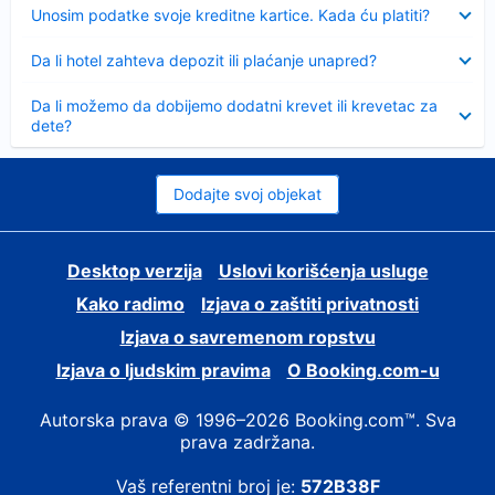
Sažeto
Unosim podatke svoje kreditne kartice. Kada ću platiti?
Sažeto
Da li hotel zahteva depozit ili plaćanje unapred?
Sažeto
Da li možemo da dobijemo dodatni krevet ili krevetac za
dete?
Dodajte svoj objekat
Desktop verzija
Uslovi korišćenja usluge
Kako radimo
Izjava o zaštiti privatnosti
Izjava o savremenom ropstvu
Izjava o ljudskim pravima
О Booking.com-u
Autorska prava © 1996–2026 Booking.com™. Sva
prava zadržana.
Vaš referentni broj je:
572B38F