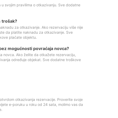
 u svojim pravilima o otkazivanju. Sve dodatne
 trošak?
aknadu za otkazivanje. Ako rezervaciju više nije
ste da platite naknadu za otkazivanje. Sve
kove plaćate objektu.
 bez mogućnosti povraćaja novca?
 novca. Ako želite da otkažete rezervaciju,
zivanja određuje objekat. Sve dodatne troškove
otvrdom otkazivanja rezervacije. Proverite svoje
ijete e-poruku u roku od 24 sata, molimo vas da
e.