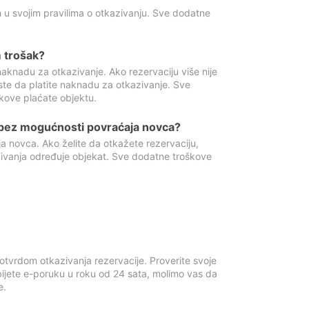
 u svojim pravilima o otkazivanju. Sve dodatne
 trošak?
aknadu za otkazivanje. Ako rezervaciju više nije
ste da platite naknadu za otkazivanje. Sve
kove plaćate objektu.
 bez mogućnosti povraćaja novca?
 novca. Ako želite da otkažete rezervaciju,
zivanja određuje objekat. Sve dodatne troškove
otvrdom otkazivanja rezervacije. Proverite svoje
ijete e-poruku u roku od 24 sata, molimo vas da
e.