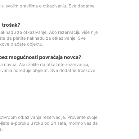
 u svojim pravilima o otkazivanju. Sve dodatne
 trošak?
aknadu za otkazivanje. Ako rezervaciju više nije
ste da platite naknadu za otkazivanje. Sve
kove plaćate objektu.
 bez mogućnosti povraćaja novca?
 novca. Ako želite da otkažete rezervaciju,
zivanja određuje objekat. Sve dodatne troškove
otvrdom otkazivanja rezervacije. Proverite svoje
ijete e-poruku u roku od 24 sata, molimo vas da
e.